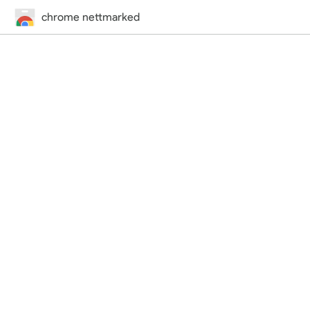
chrome nettmarked