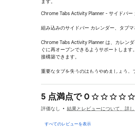
ます。
Chrome Tabs Activity Planne
組み込みのサイドバー カレンダー、タブマ
Chrome Tabs Activity Pla
ぐに再オープンできるようサポートします。
接構築できます。

重要なタブを失うのはもうやめましょう。ブ
ブラウジングを計画しましょう。

📅 Chrome用サイドバー カレンダー

5 点満点で 0
Chromeのサイドパネル内で完全なカレン
評価なし
結果とレビューについて、詳し
現在のページを離れることなく、タブ、リ
すべてのレビューを表示
こんな方に最適です：
