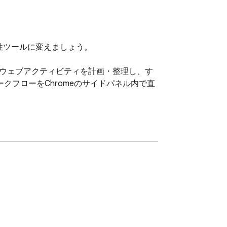
性ツールに変えましょう。

ラーです。ウェブアクティビティを計画・整理し、す
フローをChromeのサイドパネル内で直