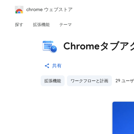
chrome ウェブストア
探す
拡張機能
テーマ
Chromeタブ
共有
拡張機能
ワークフローと計画
29 ユー