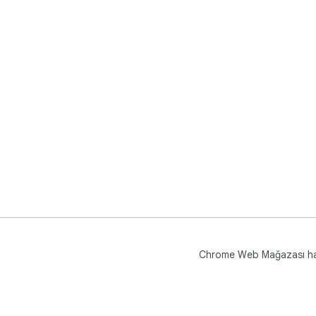
Chrome Web Mağazası h