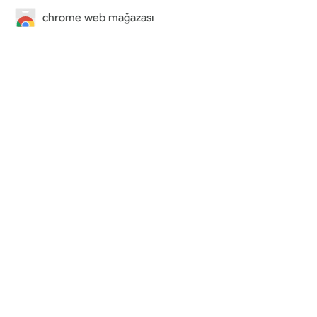
chrome web mağazası