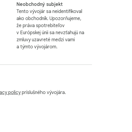
Neobchodný subjekt
Tento vývojár sa neidentifikoval
ako obchodník. Upozorňujeme,
že práva spotrebiteľov
v Európskej únii sa nevzťahujú na
zmluvy uzavreté medzi vami
a týmto vývojárom.
acy policy
príslušného vývojára.