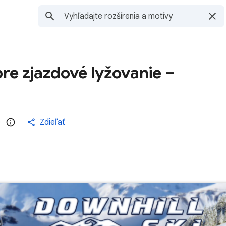
re zjazdové lyžovanie –
)
Zdieľať