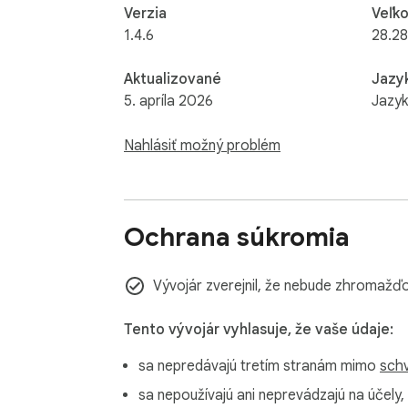
Verzia
Veľko
1.4.6
28.2
Aktualizované
Jazy
5. apríla 2026
Jazyk
Nahlásiť možný problém
Ochrana súkromia
Vývojár zverejnil, že nebude zhromažďo
Tento vývojár vyhlasuje, že vaše údaje:
sa nepredávajú tretím stranám mimo
schv
sa nepoužívajú ani neprevádzajú na účely,