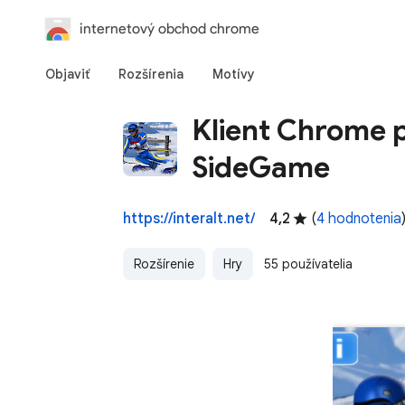
internetový obchod chrome
Objaviť
Rozšírenia
Motívy
Klient Chrome p
SideGame
https://interalt.net/
4,2
(
4 hodnotenia
Rozšírenie
Hry
55 používatelia