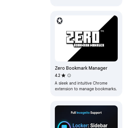
Zero Bookmark Manager
4.2
A sleek and intuitive Chrome
extension to manage bookmarks.