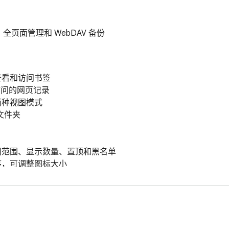
全页面管理和 WebDAV 备份
看和访问书签

问的网页记录

种视图模式

件夹

间范围、显示数量、置顶和黑名单

，可调整图标大小
