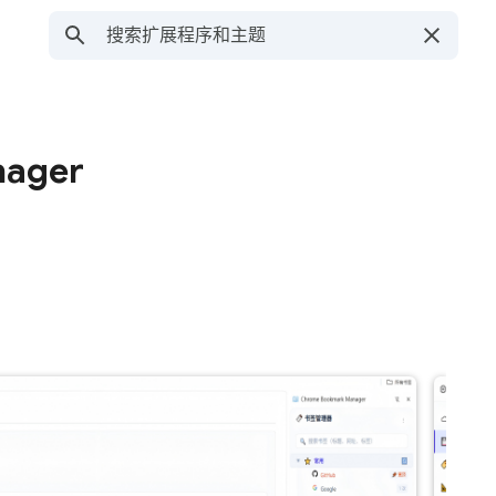
nager