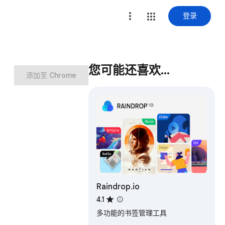
登录
您可能还喜欢…
添加至 Chrome
Raindrop.io
4.1
多功能的书签管理工具