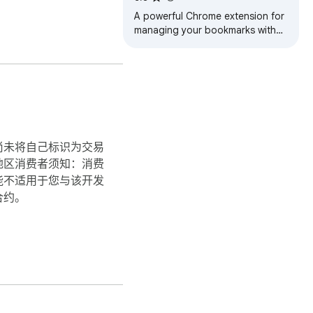
A powerful Chrome extension for
managing your bookmarks with
advanced features. Free for up
to 200 bookmarks.
尚未将自己标识为交易
地区消费者须知：消费
能不适用于您与该开发
合约。