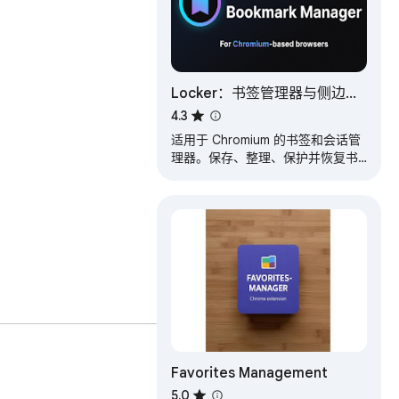
Locker：书签管理器与侧边
栏，支持隐身模式
4.3
适用于 Chromium 的书签和会话管
理器。保存、整理、保护并恢复书
签，全面支持隐身模式
Favorites Management
5.0