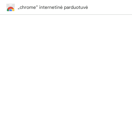
„chrome“ internetinė parduotuvė