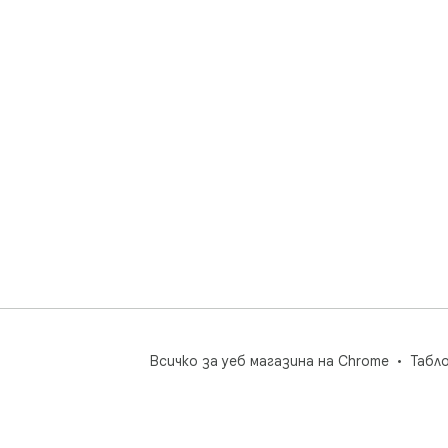
Всичко за уеб магазина на Chrome
Табл