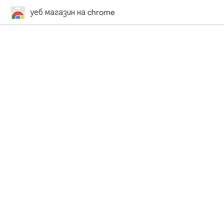
уеб магазин на chrome