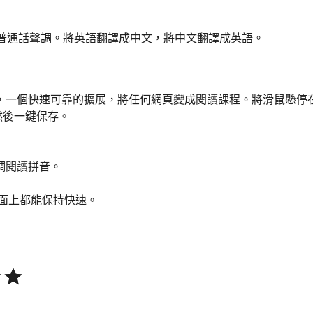
練普通話聲調。將英語翻譯成中文，將中文翻譯成英語。
，一個快速可靠的擴展，將任何網頁變成閱讀課程。將滑鼠懸停
後一鍵保存。

調閱讀拼音。

面上都能保持快速。



 7-9。

。
