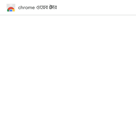
chrome ওয়েব স্টোর