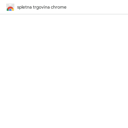
spletna trgovina chrome