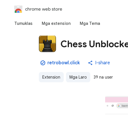
chrome web store
Tumuklas
Mga extension
Mga Tema
Chess Unblock
retrobowl.click
I-share
Extension
Mga Laro
39 na user