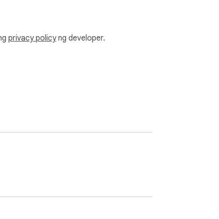
ang
privacy policy
ng developer.