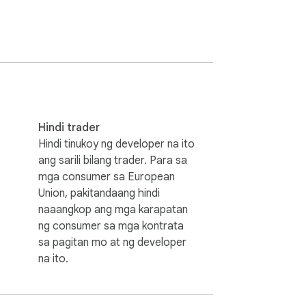
Hindi trader
Hindi tinukoy ng developer na ito
ang sarili bilang trader. Para sa
mga consumer sa European
Union, pakitandaang hindi
naaangkop ang mga karapatan
ng consumer sa mga kontrata
sa pagitan mo at ng developer
na ito.