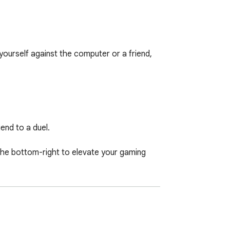
ourself against the computer or a friend, 
end to a duel.

he bottom-right to elevate your gaming 
♚♛