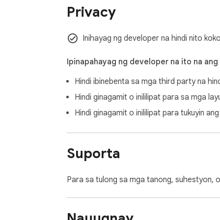
Privacy
Inihayag ng developer na hindi nito kok
Ipinapahayag ng developer na ito na ang
Hindi ibinebenta sa mga third party na hin
Hindi ginagamit o inililipat para sa mga l
Hindi ginagamit o inililipat para tukuyin 
Suporta
Para sa tulong sa mga tanong, suhestyon, o
Nauugnay