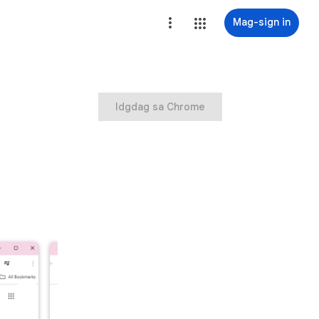
Mag-sign in
Idgdag sa Chrome