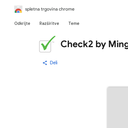
spletna trgovina chrome
Odkrijte
Razširitve
Teme
Check2 by Ming
Deli