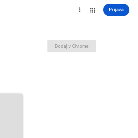
Prijava
Dodaj v Chrome