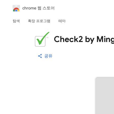
chrome 웹 스토어
탐색
확장 프로그램
테마
Check2 by Ming
공유