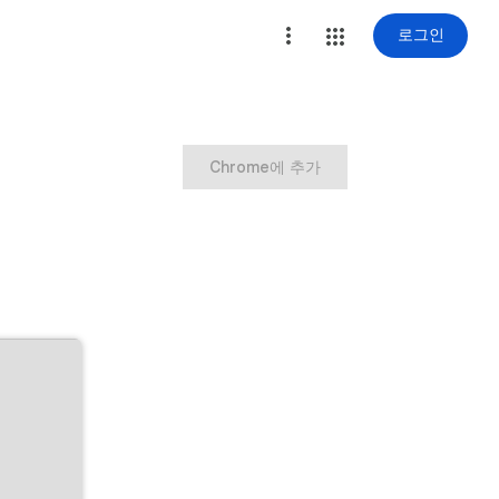
로그인
Chrome에 추가