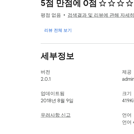
5점 만점에 0점
평점 없음
검색결과 및 리뷰에 관해 자세
리뷰 전체 보기
세부정보
버전
제공
2.0.1
admi
업데이트됨
크기
2018년 8월 9일
419K
우려사항 신고
언어
언어 