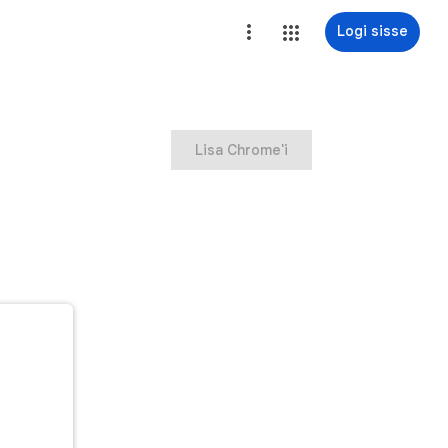
Logi sisse
Lisa Chrome'i