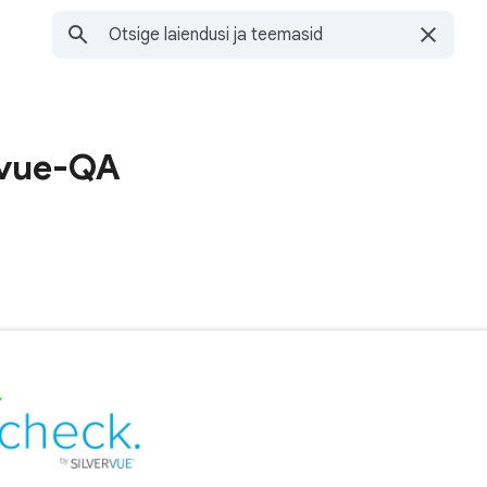
rvue-QA