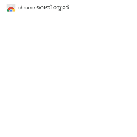
chrome വെബ് സ്റ്റോര്‍