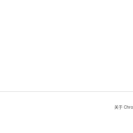
关于 Chr