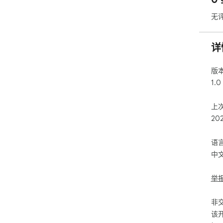
无
详
版
1.0
上
20
语
中
举
非
该