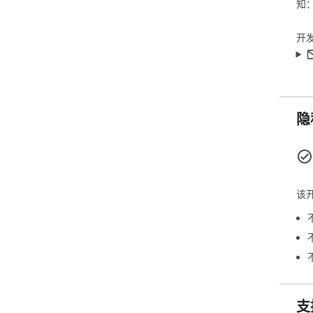
知
开
隐
该
支