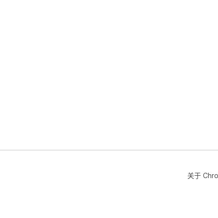
关于 Chr