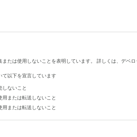
集または使用しないことを表明しています。 詳しくは、デベ
いて以下を宣言しています
売しないこと
使用または転送しないこと
使用または転送しないこと