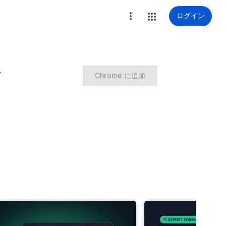
ログイン
を
Chrome に追加