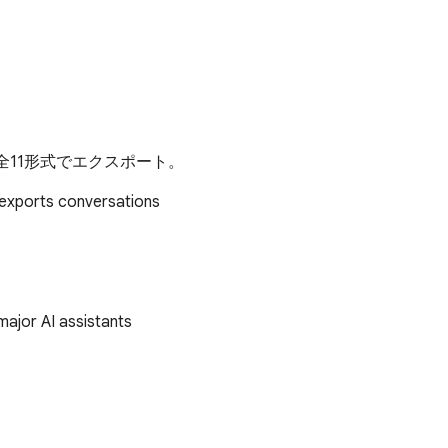
はじめ全11形式でエクスポート。
 exports conversations
