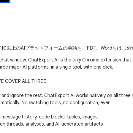
pSeekなど10以上のAIプラットフォームの会話を、PDF、Wordを
 chat window. ChatExport AI is the only Chrome extension that