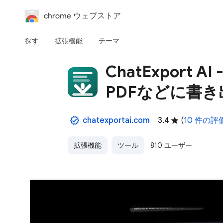
chrome ウェブストア
探す
拡張機能
テーマ
ChatExport AI
PDFなどに書き
chatexportai.com
3.4
(
10 件の評
拡張機能
ツール
810 ユーザー