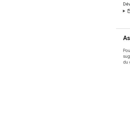
Dé
As
Pou
sug
du 