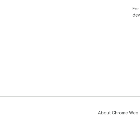
For
dev
About Chrome Web 