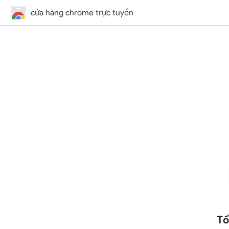
cửa hàng chrome trực tuyến
Tổ