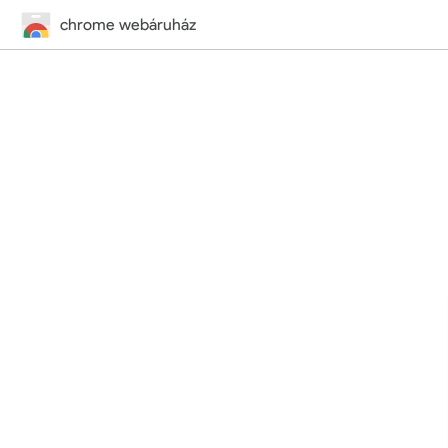
chrome webáruház