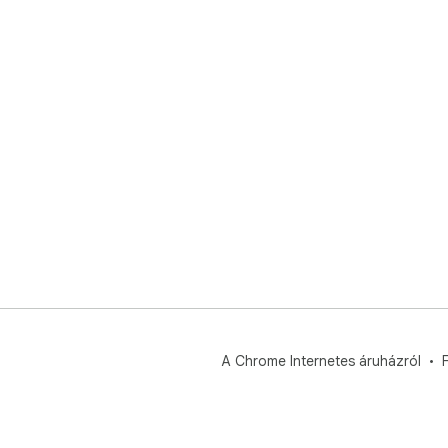
A Chrome Internetes áruházról
F