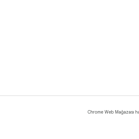
Chrome Web Mağazası h