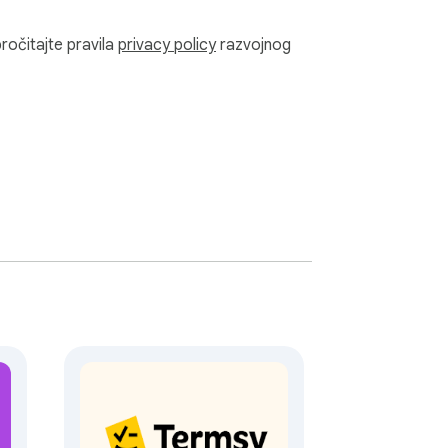
pročitajte pravila
privacy policy
razvojnog