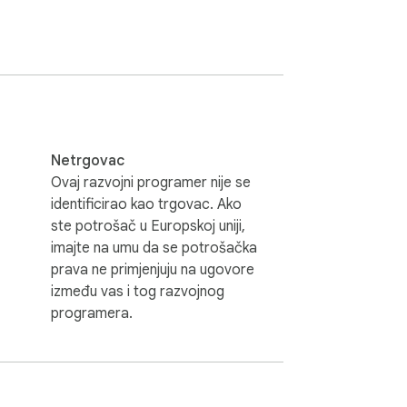
Netrgovac
Ovaj razvojni programer nije se
identificirao kao trgovac. Ako
ste potrošač u Europskoj uniji,
imajte na umu da se potrošačka
prava ne primjenjuju na ugovore
između vas i tog razvojnog
programera.