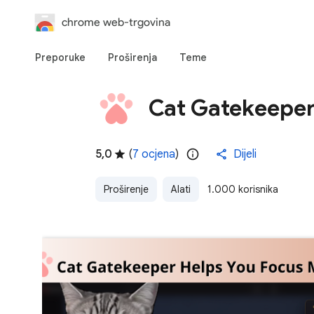
chrome web-trgovina
Preporuke
Proširenja
Teme
Cat Gatekeepe
5,0
(
7 ocjena
)
Dijeli
Proširenje
Alati
1.000 korisnika