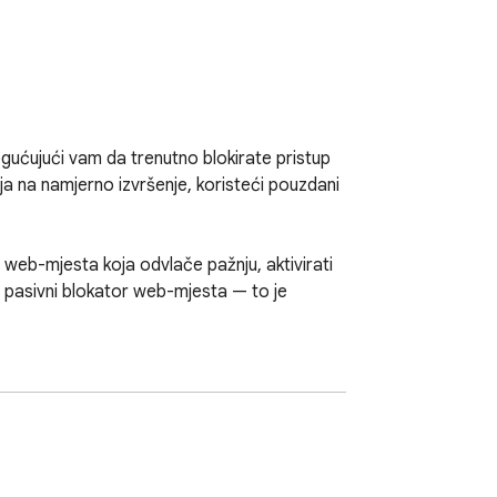
gućujući vam da trenutno blokirate pristup 
 na namjerno izvršenje, koristeći pouzdani 
eb-mjesta koja odvlače pažnju, aktivirati 
 pasivni blokator web-mjesta — to je 