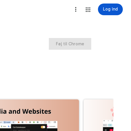
Log ind
Føj til Chrome