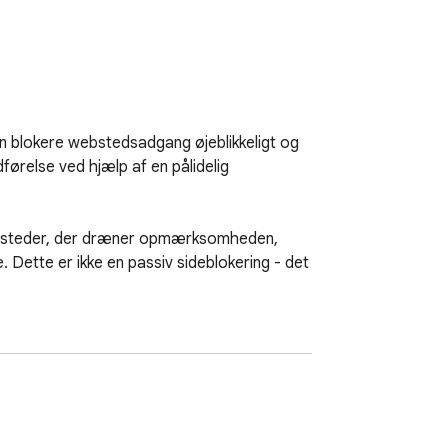
n blokere webstedsadgang øjeblikkeligt og 
ørelse ved hjælp af en pålidelig 
ebsteder, der dræner opmærksomheden, 
ette er ikke en passiv sideblokering - det 