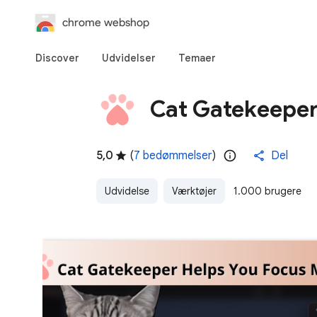
chrome webshop
Discover
Udvidelser
Temaer
Cat Gatekeepe
5,0
(
7 bedømmelser
)
Del
Udvidelse
Værktøjer
1.000 brugere