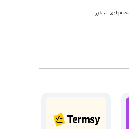
priva
لدى المطوّر.