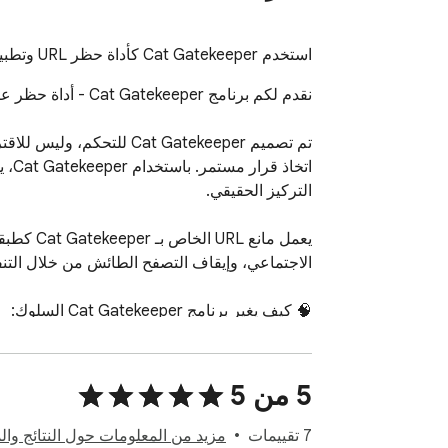
استخدم Cat Gatekeeper كأداة حظر URL وتطبيق Pomodoro Timer لحظر مواقع الويب
‫5 من 5
‫7 تقييمات
مزيد من المعلومات حول النتائج وا