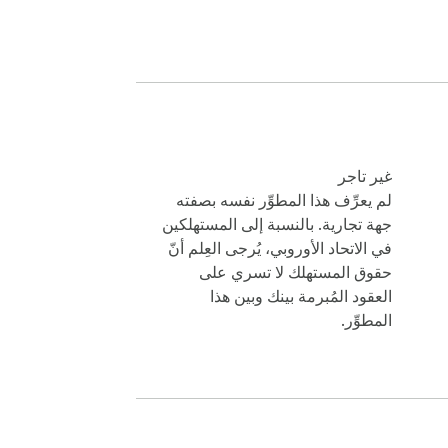
غير تاجر
لم يعرِّف هذا المطوِّر نفسه بصفته
جهة تجارية. بالنسبة إلى المستهلكين
في الاتحاد الأوروبي، يُرجى العِلم أنّ
حقوق المستهلك لا تسري على
العقود المُبرمة بينك وبين هذا
المطوِّر.