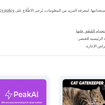
و استخدامها. لمعرفة المزيد من المعلومات، يُرجى الاطّلاع على
cy policy
خدام المُتفَق عليها
.
فة الرئيسية للعنصر.
أغراض الإعارة.