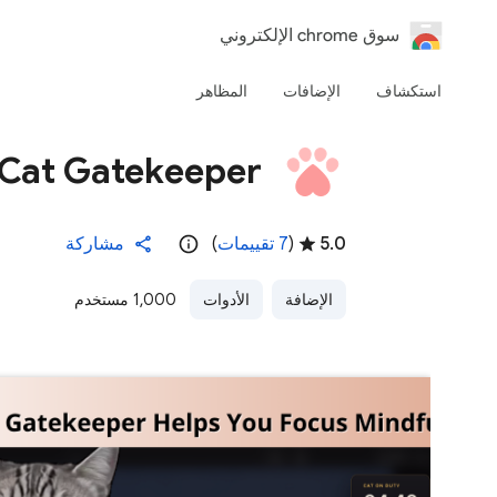
‏سوق chrome الإلكتروني
استكشاف
الإضافات
المظاهر
Cat Gatekeeper
5.0
(
‫7 تقييمات
)
مشاركة
الإضافة
الأدوات
1,000 مستخدم