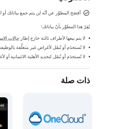
أفصَح المطوِّر عن أنّه لن يتم جمع بياناتك أ
يُقِرّ هذا المطوِّر بأنّ بياناتك:
لا يتم بيعها لأطراف ثالثة خارج إطار
حالات الاست
لا تُستخدَم أو تُنقَل لأغراض غير متعلِّقة بالوظي
لا تُستخدَم أو تُنقَل لتحديد الأهلية الائتمانية أو ل
ذات صلة