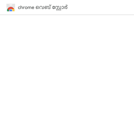
chrome വെബ് സ്റ്റോര്‍