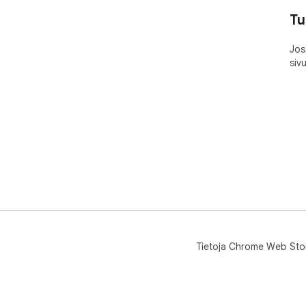
Tu
Jos
siv
Tietoja Chrome Web Sto