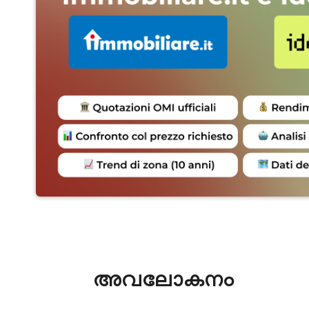
അവലോകനം