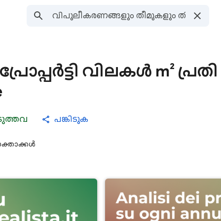
പ്രോപ്പർട്ടി വിലകൾ m² പ്രതി
e
ടുത്തവ
പങ്കിടുക
ക്താക്കൾ