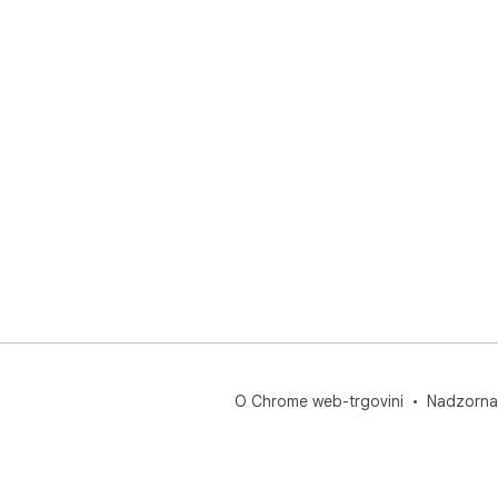
O Chrome web-trgovini
Nadzorna