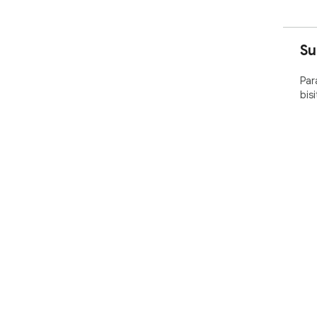
Su
Par
bis