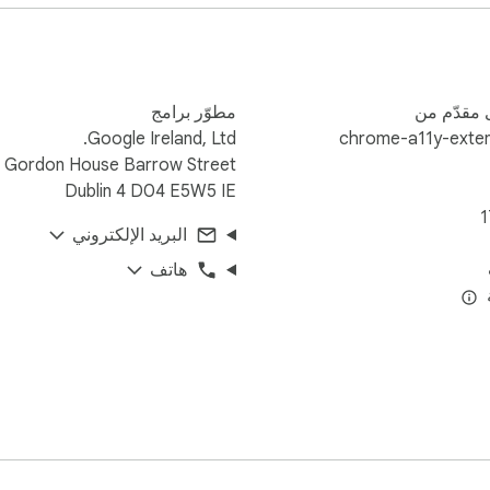
مقدّم من
مطوّر برامج
Google Ireland, Ltd.
chrome-a11y-exten
Gordon House Barrow Street
Dublin 4 D04 E5W5 IE
1
البريد الإلكتروني
هاتف