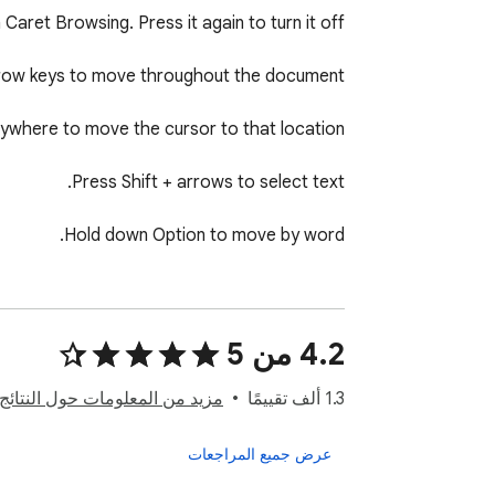
by the left or right arrow to continue Caret 
‫4.2 من 5
‫1.3 ألف تقييمًا
مزيد من المعلومات حول النتائج
ss Tab to move to the next focusable control.
عرض جميع المراجعات