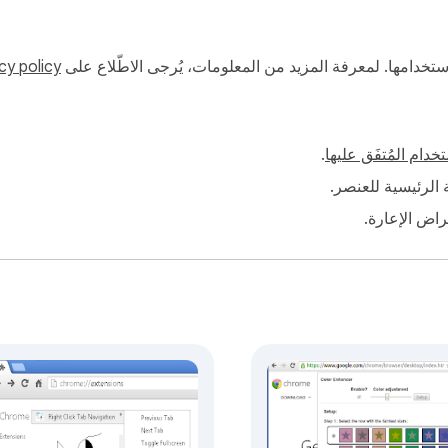
و استخدامها. لمعرفة المزيد من المعلومات، يُرجى الاطّلاع على
cy policy
خدام المُتفَق عليها
.
فة الرئيسية للعنصر.
أغراض الإعارة.