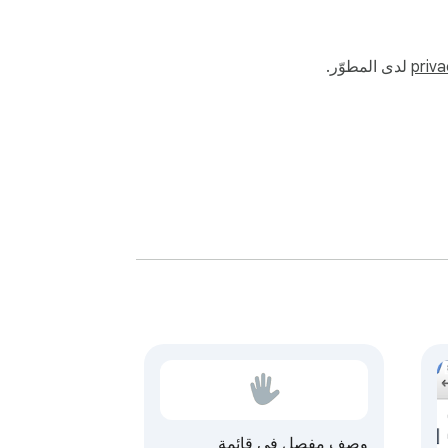
priva
لدى المطوّر.
وصف مفصل في قائمة