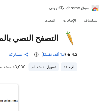
‏سوق chrome الإلكتروني
استكشاف
الإضافات
المظاهر
التصفح النصي بال
4.2
(
‫1.3 ألف تقييمًا
)
مشاركة
الإضافة
تسهيل الاستخدام
40,000 مستخدم