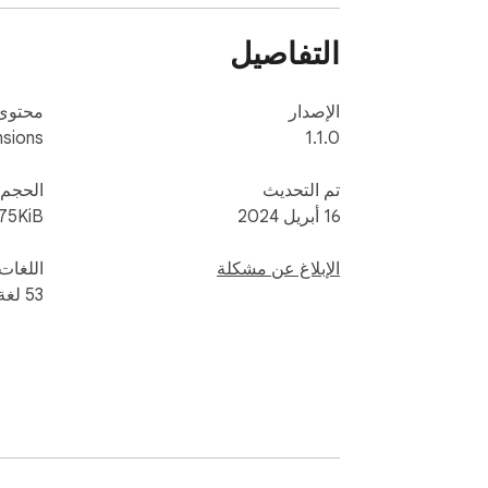
التفاصيل
الإصدار
محتوى 
sions
1.1.0
تم التحديث
الحجم
16 أبريل 2024
75KiB
الإبلاغ عن مشكلة
اللغات
‫53 لغة