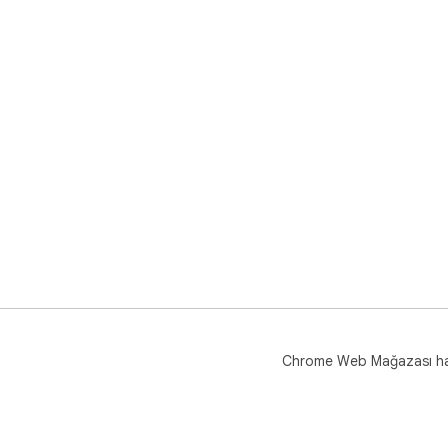
Chrome Web Mağazası h