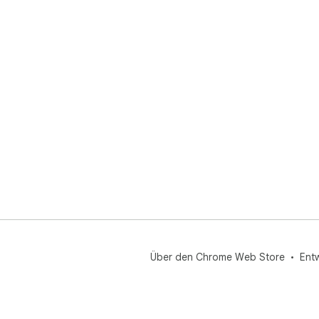
Über den Chrome Web Store
Ent