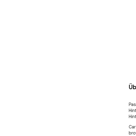
Üb
Pas
Hin
Hin
Car
bro