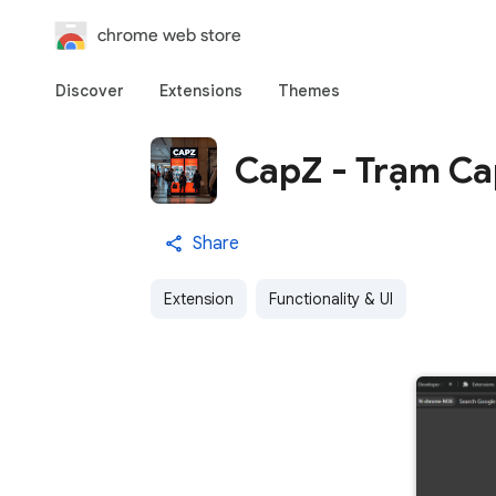
chrome web store
Discover
Extensions
Themes
CapZ - Trạm C
Share
Extension
Functionality & UI