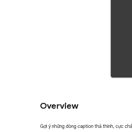
Overview
Gợi ý những dòng caption thả thính, cực ch