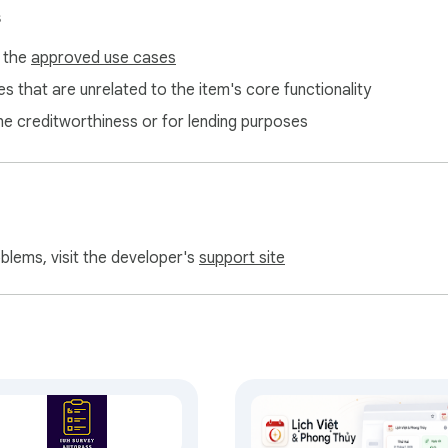
s
f the
approved use cases
s that are unrelated to the item's core functionality
ne creditworthiness or for lending purposes
oblems, visit the developer's
support site