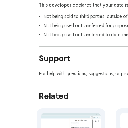
This developer declares that your data i
Not being sold to third parties, outside o
Not being used or transferred for purpose
Not being used or transferred to determi
Support
For help with questions, suggestions, or pr
Related