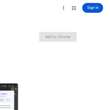
Sign in
Add to Chrome