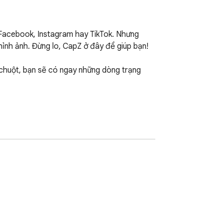
Facebook, Instagram hay TikTok. Nhưng 
hỉnh ảnh. Đừng lo, CapZ ở đây để giúp bạn!

chuột, bạn sẽ có ngay những dòng trạng 
c.
