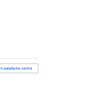
yti palaikymo centre