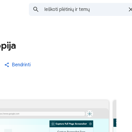
pija
Bendrinti