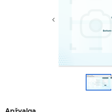
Apžvalga