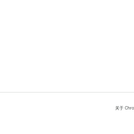
关于 Chr