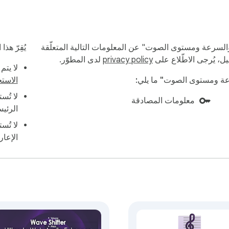
غيّر طبقة الصوت والسرعة ومستوى الصوت" عن المعلومات التالية المتعلّقة
يُقِرّ هذا
ل، يُرجى الاطّلاع على
privacy policy
لدى المطوّر.
لا يتم
الاستخ
لا تُس
معلومات المصادقة
الرئيس
لا تُست
الإعار