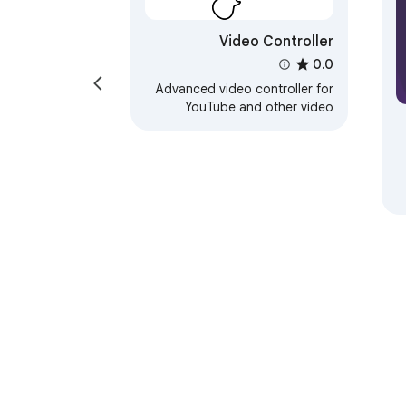
Video Controller
0.0
Advanced video controller for
YouTube and other video
platforms
E
دمة
مساعدة