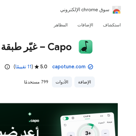
‏سوق chrome الإلكتروني
استكشاف
الإضافات
المظاهر
Capo – غيّر طبقة الصوت والسرعة ومستوى الصوت
capotune.com
5.0
(
‫11 تقييمًا
)
الإضافة
الأدوات
799 مستخدمًا