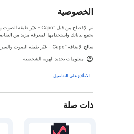
الخصوصية
تم الإفصاح من قِبل "Capo – 
بجمع بياناتك واستخدامها. لمعرفة مزيد من التفاصي
تعالج الإضافة "Capo – غيّر طبقة الصوت والسرعة ومستوى الصوت" ما يلي:
معلومات تحديد الهوية الشخصية
تحكّم في أي صوت أو فيديو — أضف Capo واضبط الويب على أذنك.
الاطّلاع على التفاصيل
ذات صلة