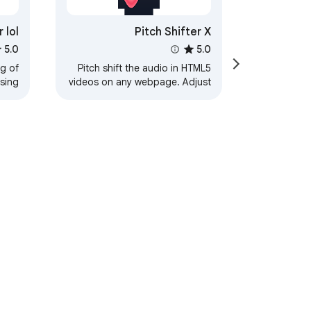
 lol
Pitch Shifter X
5.0
5.0
ng of
Pitch shift the audio in HTML5
using
videos on any webpage. Adjust
it on
pitch by semitones and control
tes,
playback rate.
ever.
‏لمحة عن "سوق Chrome الإلكترون