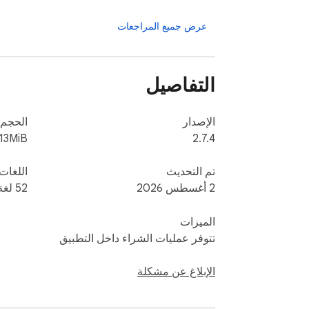
عرض جميع المراجعات
التفاصيل
الإصدار
الحجم
.13MiB
2.7.4
تم التحديث
اللغات
2 أغسطس 2026
‫52 لغة
الميزات
تتوفر عمليات الشراء داخل التطبيق
الإبلاغ عن مشكلة