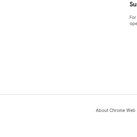
Su
For
ope
About Chrome Web 