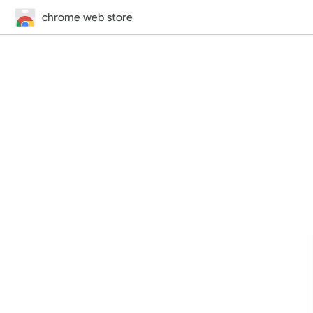
chrome web store