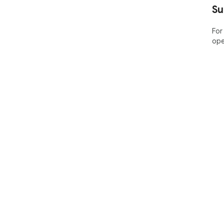
Su
For
ope