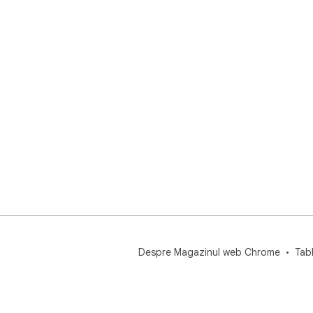
Despre Magazinul web Chrome
Tab