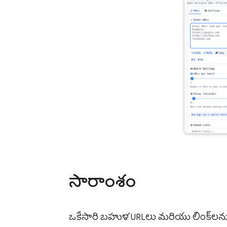
సారాంశం