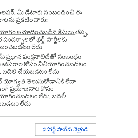
లపర్, మీ డేటాకు సంబంధించి ఈ
లను ప్రకటించారు:
ియోగం ఆమోదించబడిన కేసులు
తప్ప,
సందర్భాలలో థర్డ్-పార్టీలకు
్రయించబడటం లేదు
మ్ ప్రధాన ఫంక్షనాలిటీతో సంబంధం
ి అవసరాల కోసం వినియోగించబడటం
ు, బదిలీ చేయబడటం లేదు
డిట్ యోగ్యత తెలుసుకోడానికి లేదా
డింగ్ ప్రయోజనాల కోసం
ియోగించబడటం లేదు, బదిలీ
బడటం లేదు
సపోర్ట్ హబ్‌కు వెళ్లండి