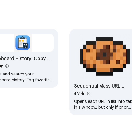
pboard History: Copy &
ste ✨
e and search your
board history. Tag favorites,
Sequential Mass URL
 past clips quickly, and
age copied content - all
Opener
4.9
ed locally.
Opens each URL in list into ta
in a window, but only if prior
pages have finished loading.