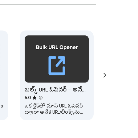
బల్క్ URL ఓపెనర్ – అనేక
URL/లింక్స్‌ను తెరవండి
5.0
bs
ఒక క్లిక్‌తో మాస్ URL ఓపెనర్
ద్వారా అనేక URL/లింక్స్‌ను
తక్షణమే తెరవండి.