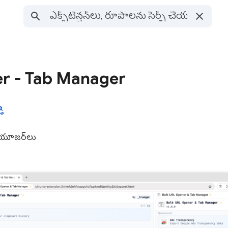
r - Tab Manager
ి
 యూజర్‌లు