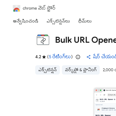
chrome వెబ్ స్టోర్
అన్వేషించండి
ఎక్స్‌టెన్షన్‌లు
థీమ్‌లు
Bulk URL Opene
4.2
(
5 రేటింగ్‌లు
)
షేర్ చేయండ
ఎక్స్‌టెన్షన్‌
వర్క్‌ఫ్లో & ప్లానింగ్
2,000