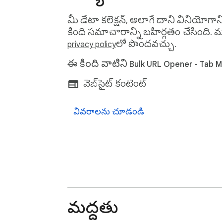
మీ డేటా కలెక్షన్, అలాగే దాని వినియోగాన
కింది సమాచారాన్ని బహిర్గతం చేసింది.
privacy policy
‌లో పొందవచ్చు.
ఈ కింది వాటిని Bulk URL Opener - Tab Ma
వెబ్‌సైట్ కంటెంట్
వివరాలను చూడండి
మద్దతు