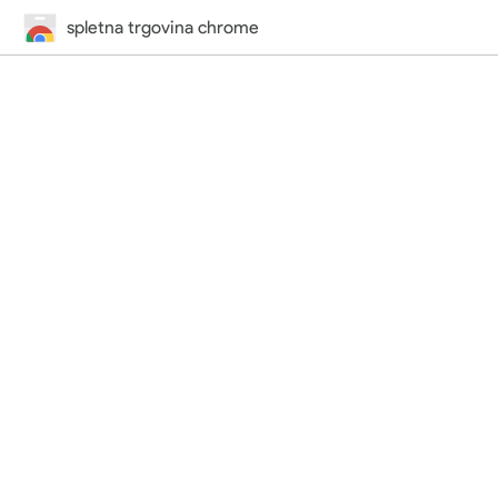
spletna trgovina chrome