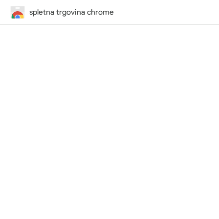
spletna trgovina chrome