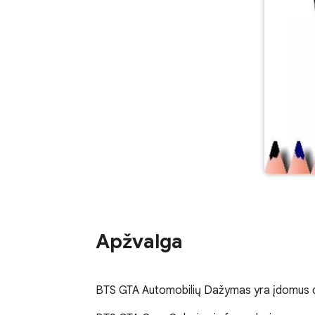
Apžvalga
BTS GTA Automobilių Dažymas yra įdomus daž