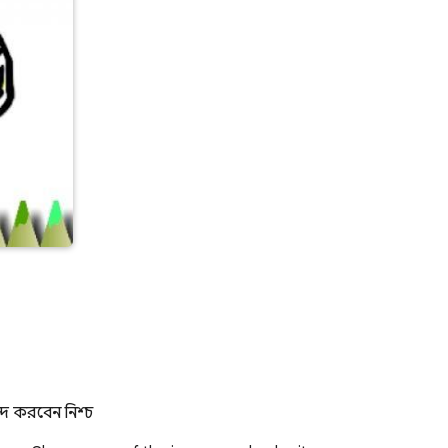
্দ করবেন নিশ্চ