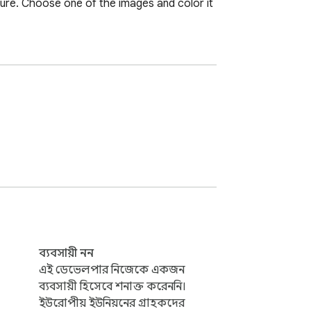
 sure. Choose one of the images and color it 
ব্যবসায়ী নন
এই ডেভেলপার নিজেকে একজন
ব্যবসায়ী হিসেবে শনাক্ত করেননি।
ইউরোপীয় ইউনিয়নের গ্রাহকদের