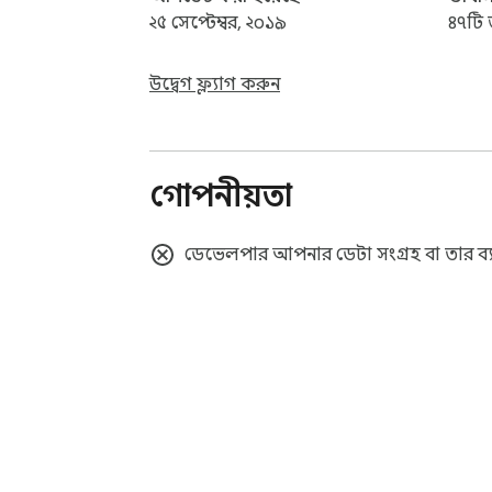
২৫ সেপ্টেম্বর, ২০১৯
৪৭টি 
উদ্বেগ ফ্ল্যাগ করুন
গোপনীয়তা
ডেভেলপার আপনার ডেটা সংগ্রহ বা তার ব্য
Chrome ওয়েব স