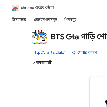
chrome ওয়েব স্টোর
ডিসকভার
এক্সটেনশানসমূহ
থিমসমূহ
BTS Gta গাড়ি শ
http://craftz.club/
শেয়ার করুন
৩ ব্যবহারকারী