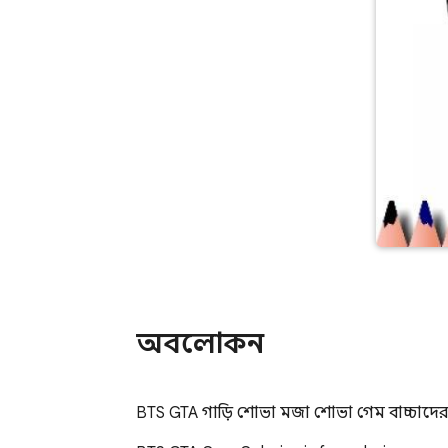
অবলোকন
BTS GTA গাড়ি শোভা মজা শোভা গেম বাচ্চাদের এ