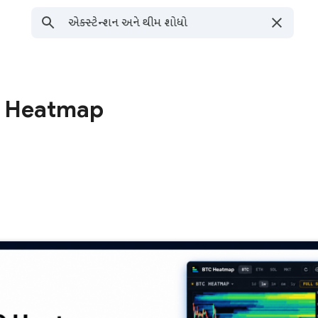
n Heatmap