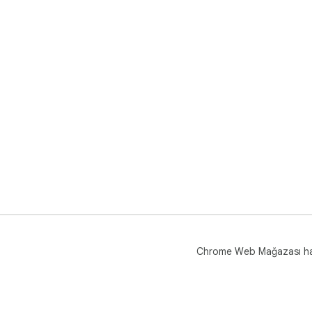
del
bul
priv
Chrome Web Mağazası h