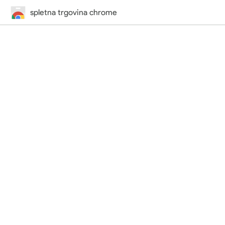
spletna trgovina chrome